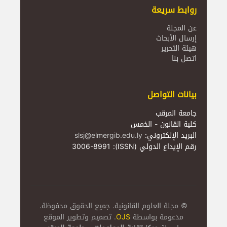
روابط سريعة
عن المجلة
إرسال الأبحاث
هيئة التحرير
اتصل بنا
بيانات التواصل
جامعة المرقب
كلية القانون - الخمس
البريد الإلكتروني:
slsj@elmergib.edu.ly
رقم الإيداع الدولي (ISSN): 3006-8991
© مجلة العلوم القانونية. جميع الحقوق محفوظة.
مدعومة بواسطة
OJS
. تصميم وتطوير الموقع