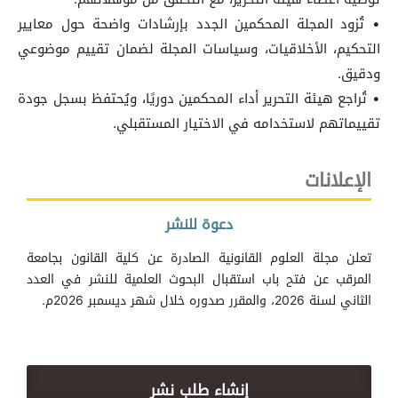
• تُزود المجلة المحكمين الجدد بإرشادات واضحة حول معايير
التحكيم، الأخلاقيات، وسياسات المجلة لضمان تقييم موضوعي
ودقيق.
• تُراجع هيئة التحرير أداء المحكمين دوريًا، ويُحتفظ بسجل جودة
تقييماتهم لاستخدامه في الاختيار المستقبلي.
الإعلانات
دعوة للنشر
تعلن مجلة العلوم القانونية الصادرة عن كلية القانون بجامعة
المرقب عن فتح باب استقبال البحوث العلمية للنشر في العدد
الثاني لسنة 2026، والمقرر صدوره خلال شهر ديسمبر 2026م.
إنشاء طلب نشر