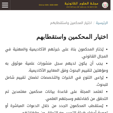
Online ISSN: 3006-8991
الرئيسية
/
اختيار المحكمين واستقطابهم
اختيار المحكمين واستقطابهم
• يُختار المحكمون بناءً على خبرتهم الأكاديمية والمهنية في
المجال القانوني.
• يجب أن يكون لديهم سجل منشورات علمية موثوق به
ومؤهلين لتقييم البحوث وفق المعايير الأكاديمية.
• يُراعى التنوع في الخبرات والتخصصات لضمان تقييم شامل
للبحوث.
• تعتمد المجلة على قاعدة بيانات محكمين معتمدين تم
التحقق من كفاءتهم وسجلهم العلمي.
• يُستقطب المحكمون الجدد من خلال الدعوات المباشرة أو
توصية أعضاء هيئة التحرير، مع التحقق من مؤهلاتهم.