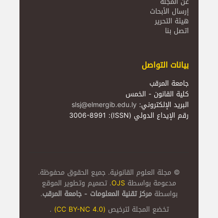
عن المجلة
إرسال الأبحاث
هيئة التحرير
اتصل بنا
بيانات التواصل
جامعة المرقب
كلية القانون - الخمس
البريد الإلكتروني:
slsj@elmergib.edu.ly
رقم الإيداع الدولي (ISSN): 3006-8991
© مجلة العلوم القانونية. جميع الحقوق محفوظة.
مدعومة بواسطة
OJS
. تصميم وتطوير الموقع
بواسطة
مركز تقنية المعلومات - جامعة المرقب
.
تخضع المجلة لترخيص
(CC BY-NC 4.0)
.