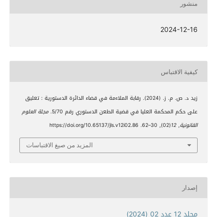
منشور
2024-12-16
كيفية الاقتباس
زيد د. ص. م. ز. (2024). رقابة الملاءمة في قضاء الدائرة الدستورية : تعليق
على حكم المحكمة العليا في قضية الطعن الدستوري رقم 5/70.
مجلة العلوم
القانونية
,
12
(02), 30–62. https://doi.org/10.65137/jls.v12i02.86
المزيد من صيغ الاقتباسات
إصدار
مجلد 12 عدد 02 (2024)