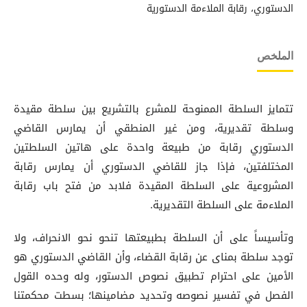
الدستوري، رقابة الملاءمة الدستورية
الملخص
تتمايز السلطة الممنوحة للمشرع بالتشريع بين سلطة مقيدة
وسلطة تقديرية، ومن غير المنطقي أن يمارس القاضي
الدستوري رقابة من طبيعة واحدة على هاتين السلطتين
المختلفتين، فإذا جاز للقاضي الدستوري أن يمارس رقابة
المشروعية على السلطة المقيدة فلابد من فتح باب رقابة
الملاءمة على السلطة التقديرية.
وتأسيساً على أن السلطة بطبيعتها تنحو نحو الانحراف، ولا
توجد سلطة بمناى عن رقابة القضاء، وأن القاضي الدستوري هو
الأمين على احترام تطبيق نصوص الدستور، وله وحده القول
الفصل في تفسير نصوصه وتحديد مضامينها؛ بسطت محكمتنا