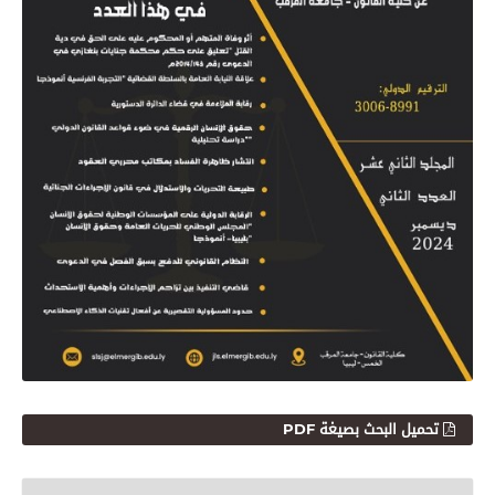
تحميل البحث بصيغة PDF