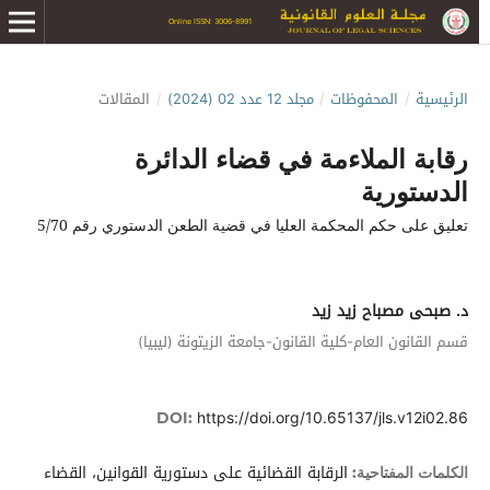
Online ISSN: 3006-8991
الرئيسية
/
المحفوظات
/
مجلد 12 عدد 02 (2024)
/
المقالات
رقابة الملاءمة في قضاء الدائرة
الدستورية
تعليق على حكم المحكمة العليا في قضية الطعن الدستوري رقم 5/70
د. صبحى مصباح زيد زيد
قسم القانون العام-كلية القانون-جامعة الزيتونة (ليبيا)
https://doi.org/10.65137/jls.v12i02.86
DOI:
الرقابة القضائية على دستورية القوانين، القضاء
الكلمات المفتاحية: