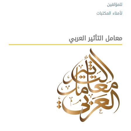
للمؤلفين
لأمناء المكتبات
معامل التأثير العربي