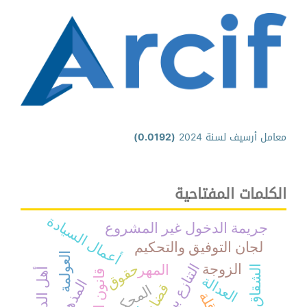
معامل أرسيف لسنة 2024
(0.0192)
الكلمات المفتاحية
أعمال السيادة
جريمة الدخول غير المشروع
لجان التوفيق والتحكيم
العولمة
حقوق
الزوجة
المهر
أهل الديوان
العدالة
قضاء
المحكم