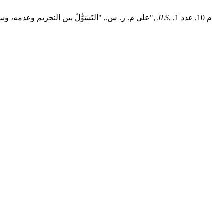
, م 10, عدد 1,
JLS
علي م. ر. س., "التَسَوُّلُ بين التجريم وعدمه، وسبل علاجه في النظامين الجنائيين، الإسلامي والوضعي: التَسَوُّلُ بين التجريم وعدمه، وسبل علاجه في النظامين الجنائيين، الإسلامي والوضعي",