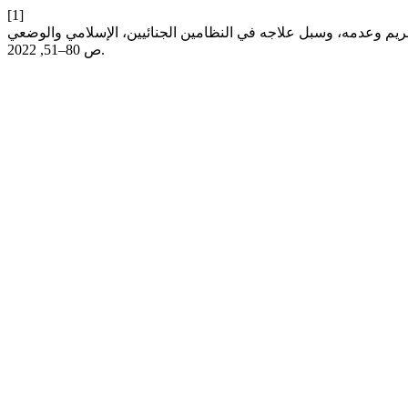
[1]
ص 80–51, 2022.